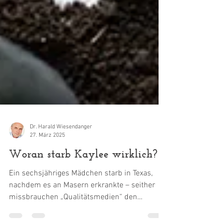
Dr. Harald Wiesendanger
27. März 2025
Woran starb Kaylee wirklich?
Ein sechsjähriges Mädchen starb in Texas,
nachdem es an Masern erkrankte – seither