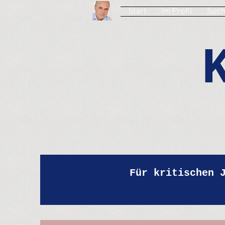
Start
Im Profil
Such
Für kritischen 