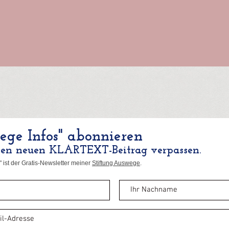
ge Infos" abonnieren
nen neuen KLARTEXT-Beitrag verpassen.
 ist der Gratis-Newsletter meiner
Stiftung Auswege
.