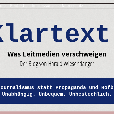
e
Kontakt
Impressum
Datenschutz
Klartext
Was Leitmedien verschweigen
Der Blog von Harald Wiesendanger
Journalismus statt Propaganda und Hofb
Unabhängig. Unbequem. Unbestechlich.