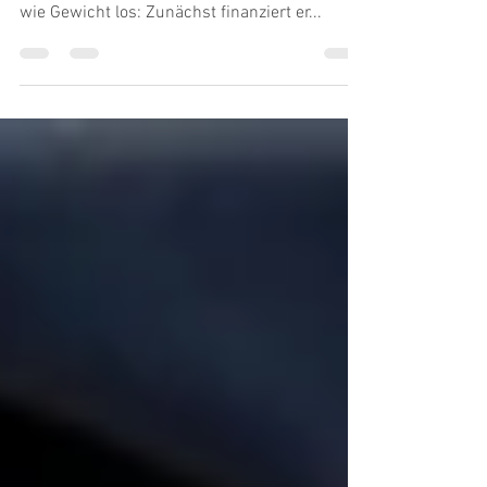
Nie wieder Diät? Mit Arzneien zum Abnehmen
wird der Steuerzahler ebenso zuverlässig Geld
wie Gewicht los: Zunächst finanziert er...