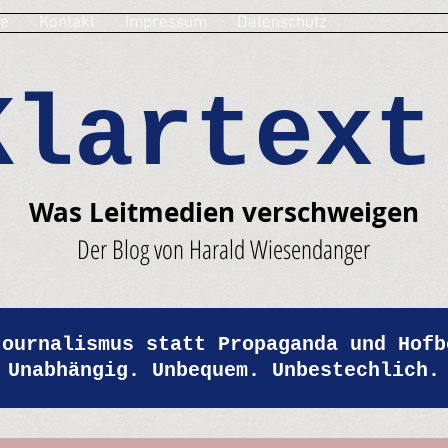
e
Kontakt
Impressum
Datenschutz
Klartext
Was Leitmedien verschweigen
Der Blog von Harald Wiesendanger
Journalismus statt Propaganda und Hofb
Unabhängig. Unbequem. Unbestechlich.