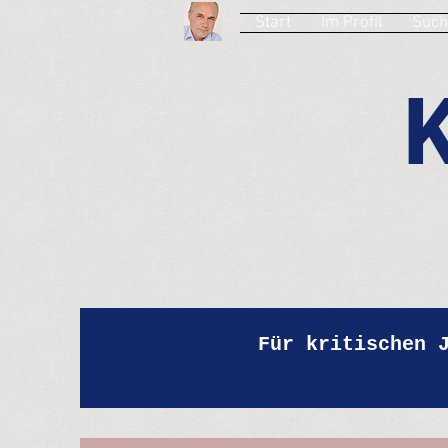
Start
Im Profil
Such
Für kritischen 