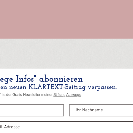
ge Infos" abonnieren
nen neuen KLARTEXT-Beitrag verpassen.
 ist der Gratis-Newsletter meiner
Stiftung Auswege
.