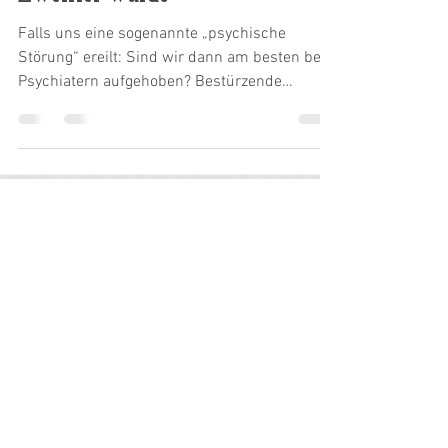
Psychiatrie? Wie ich zum
Zweifler wurde
Falls uns eine sogenannte „psychische
Störung“ ereilt: Sind wir dann am besten bei
Psychiatern aufgehoben? Bestürzende
Vorgeschichten,...