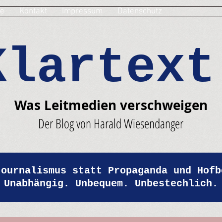
e
Kontakt
Impressum
Datenschutz
Klartext
Was Leitmedien verschweigen
Der Blog von Harald Wiesendanger
Journalismus statt Propaganda und Hofb
Unabhängig. Unbequem. Unbestechlich.