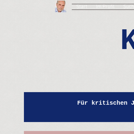
Start
Im Profil
Such
Für kritischen 