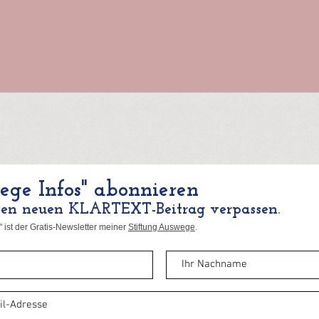
ge Infos" abonnieren
nen neuen KLARTEXT-Beitrag verpassen.
 ist der Gratis-Newsletter meiner
Stiftung Auswege
.