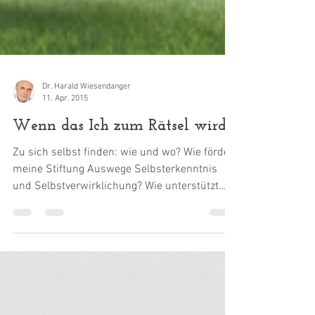
Dr. Harald Wiesendanger
11. Apr. 2015
Wenn das Ich zum Rätsel wird
Zu sich selbst finden: wie und wo? Wie fördert
meine Stiftung Auswege Selbsterkenntnis
und Selbstverwirklichung? Wie unterstützt
sie...