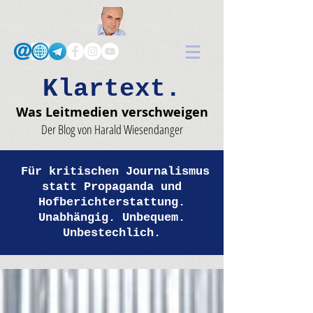
Klartext.
Was Leitmedien verschweigen
Der Blog von Harald Wiesendanger
Für kritischen Journalismus
statt Propaganda und
Hofberichterstattung.
Unabhängig. Unbequem.
Unbestechlich.