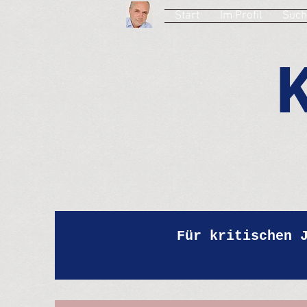
Start
Im Profil
Such
Für kritischen 