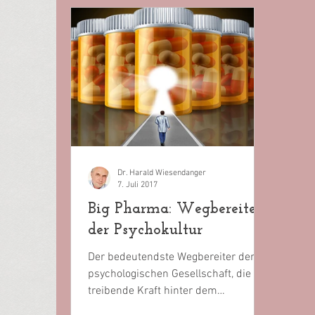
Dr. Harald Wiesendanger
7. Juli 2017
Big Pharma: Wegbereiter
der Psychokultur
Der bedeutendste Wegbereiter der
psychologischen Gesellschaft, die
treibende Kraft hinter dem
Zeitgeistphänomen, seelisches