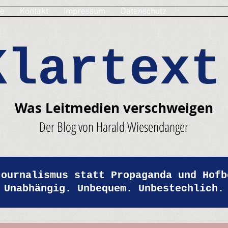
e
Kontakt
Impressum
Datenschutz
Klartext
Was Leitmedien verschweigen
Der Blog von Harald Wiesendanger
Journalismus statt Propaganda und Hofb
Unabhängig. Unbequem. Unbestechlich.