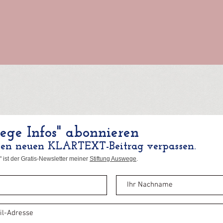
ge Infos" abonnieren
nen neuen KLARTEXT-Beitrag verpassen.
 ist der Gratis-Newsletter meiner
Stiftung Auswege
.