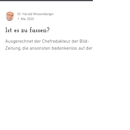
Dr. Harald Wiesendanger
1. Mai 2020
Ist es zu fassen?
Ausgerechnet der Chefredakteur der Bild-
Zeitung, die ansonsten bedenkenlos auf der
Corona-Panikwelle mitsurft und täglich hilft,
sie...