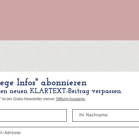
ge Infos" abonnieren
nen neuen KLARTEXT-Beitrag verpassen.
 ist der Gratis-Newsletter meiner
Stiftung Auswege
.