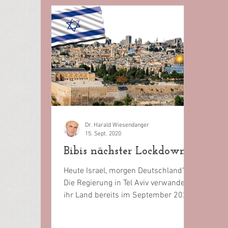
Dr. Harald Wiesendanger
15. Sept. 2020
Bibis nächster Lockdown
Heute Israel, morgen Deutschland?
Die Regierung in Tel Aviv verwandelte
ihr Land bereits im September 2020
erneut in eine Haftanstalt -...