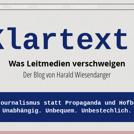
e
Kontakt
Impressum
Datenschutz
Klartext
Was Leitmedien verschweigen
Der Blog von Harald Wiesendanger
Journalismus statt Propaganda und Hofb
Unabhängig. Unbequem. Unbestechlich.