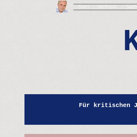
Start
Im Profil
Such
Für kritischen 