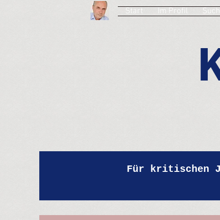
Start
Im Profil
Such
Für kritischen 