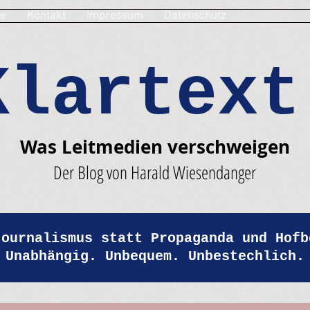
e
Kontakt
Impressum
Datenschutz
Klartext
Was Leitmedien verschweigen
Der Blog von Harald Wiesendanger
Journalismus statt Propaganda und Hofb
Unabhängig. Unbequem. Unbestechlich.