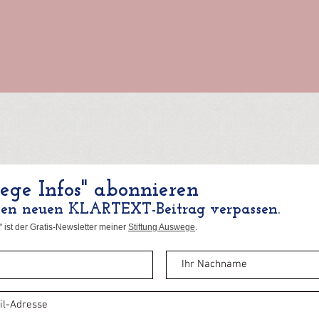
ge Infos" abonnieren
nen neuen KLARTEXT-Beitrag verpassen.
 ist der Gratis-Newsletter meiner
Stiftung Auswege
.