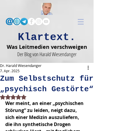
Klartext.
Was Leitmedien verschweigen
Der Blog von Harald Wiesendanger
Dr. Harald Wiesendanger
7. Apr. 2025
Zum Selbstschutz für
„psychisch Gestörte“
Mit NaN von 5 Sternen bewertet.
Wer meint, an einer „psychischen 
Störung“ zu leiden, neigt dazu, 
sich einer Medizin auszuliefern, 
die ihn synthetische Drogen 