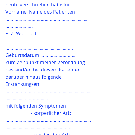
heute verschrieben habe für:
Vorname, Name des Patienten 
…………………………………………................
…………………
PLZ, Wohnort 
………………………………………………………
……………….............................…….
Geburtsdatum ………………………
Zum Zeitpunkt meiner Verordnung 
bestand/en bei diesem Patienten 
darüber hinaus folgende 
Erkrankung/en 
 ……………………………………........................
.............……………..….
mit folgenden Symptomen
                     - körperlicher Art: 
……………………………………………………......
.............................................……….
                     - psychischer Art: 