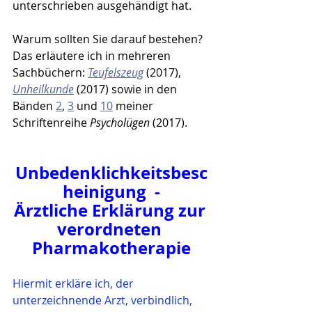
unterschrieben ausgehändigt hat.
Warum sollten Sie darauf bestehen? 
Das erläutere ich in mehreren 
Sachbüchern: 
Teufelszeug
 (2017), 
Unheilkunde
 (2017) sowie in den 
Bänden 
2
, 
3
 und 
10
 meiner 
Schriftenreihe 
Psycholügen 
(2017).
Unbedenklichkeitsbesc
heinigung
 -
Ärztliche Erklärung zur 
verordneten 
Pharmakotherapie
Hiermit erkläre ich, der 
unterzeichnende Arzt, verbindlich,