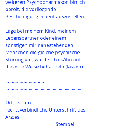
weiteren Psychopharmakon bin ich 
bereit, die vorliegende 
Bescheinigung erneut auszustellen.
Läge bei meinem Kind, meinem 
Lebenspartner oder einem 
sonstigen mir nahestehenden 
Menschen die gleiche psychische 
Störung vor, würde ich es/ihn auf 
dieselbe Weise behandeln (lassen).
…………………………           
………………..............................................
………
Ort, Datum                      
rechtsverbindliche Unterschrift des 
Arztes 
Stempel