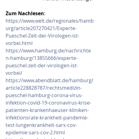
Zum Nachlesen
: 
https://www.welt.de/regionales/hamb
urg/article207270421/Experte-
Pueschel-Zeit-der-Virologen-ist-
vorbei.html
https://www.hamburg.de/nachrichte
n-hamburg/13855666/experte-
pueschel-zeit-der-virologen-ist-
vorbei/
https://www.abendblatt.de/hamburg/
article228828787/rechtsmedizin-
pueschel-hamburg-corona-virus-
infektion-covid-19-coronavirus-krise-
patienten-krankenhaeuser-kliniken-
infektionsrate-krankheit-pandemie-
test-lungenkrankheit-sars-cov-
epidemie-sars-cov-2.html