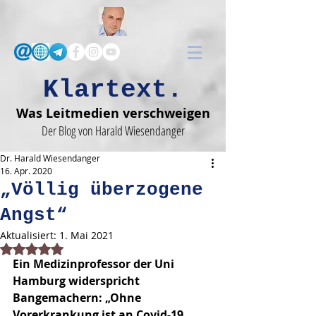
Klartext.
Was Leitmedien verschweigen
Der Blog von Harald Wiesendanger
Dr. Harald Wiesendanger
16. Apr. 2020
„Völlig überzogene
Angst“
Aktualisiert:
1. Mai 2021
Mit NaN von 5 Sternen bewertet.
Ein Medizinprofessor der Uni 
Hamburg widerspricht 
Bangemachern: „Ohne 
Vorerkrankung ist an Covid-19 