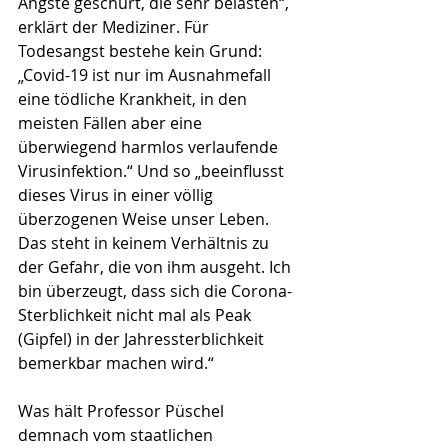
Ängste geschürt, die sehr belasten“, 
erklärt der Mediziner. Für 
Todesangst bestehe kein Grund: 
„Covid-19 ist nur im Ausnahmefall 
eine tödliche Krankheit, in den 
meisten Fällen aber eine 
überwiegend harmlos verlaufende 
Virusinfektion.“ Und so „beeinflusst 
dieses Virus in einer völlig 
überzogenen Weise unser Leben. 
Das steht in keinem Verhältnis zu 
der Gefahr, die von ihm ausgeht. Ich 
bin überzeugt, dass sich die Corona-
Sterblichkeit nicht mal als Peak 
(Gipfel) in der Jahressterblichkeit 
bemerkbar machen wird.“
Was hält Professor Püschel 
demnach vom staatlichen 