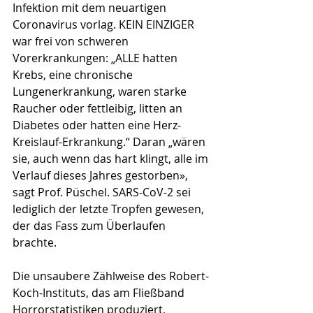
Infektion mit dem neuartigen 
Coronavirus vorlag. KEIN EINZIGER 
war frei von schweren 
Vorerkrankungen: „ALLE hatten 
Krebs, eine chronische 
Lungenerkrankung, waren starke 
Raucher oder fettleibig, litten an 
Diabetes oder hatten eine Herz-
Kreislauf-Erkrankung.“ Daran „wären 
sie, auch wenn das hart klingt, alle im 
Verlauf dieses Jahres gestorben», 
sagt Prof. Püschel. SARS-CoV-2 sei 
lediglich der letzte Tropfen gewesen, 
der das Fass zum Überlaufen 
brachte.
Die unsaubere Zählweise des Robert-
Koch-Instituts, das am Fließband 
Horrorstatistiken produziert, 