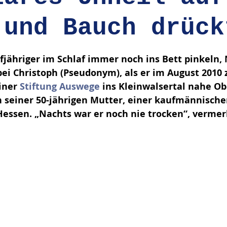
 und Bauch drück
en bewertet.
fjähriger im Schlaf immer noch ins Bett pinkeln, 
ei Christoph (Pseudonym), als er im Au­gust 2010
iner 
Stiftung Auswege
 ins Kleinwalsertal nahe Ob
on seiner 50-jährigen Mutter, einer kaufmännische
Hessen. „Nachts war er noch nie trocken“, vermerk