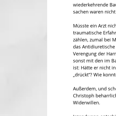
wiederkehrende Bau
sachen waren nicht 
Müsste ein Arzt nic
traumatische Erfahr
zählen, zumal bei M
das Antidiuretische
Verengung der Harnr
sonst mit den im B
ist: Hätte er nicht
„drückt“? Wie konn
Außerdem, und sche
Christoph beharrlic
Widerwillen. 