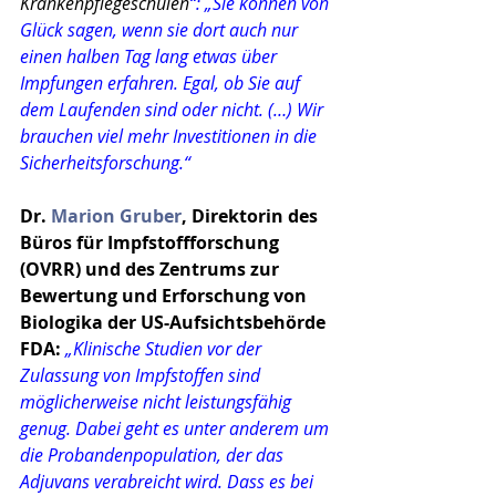
Krankenpflegeschulen
“: „Sie können von 
Glück sagen, wenn sie dort auch nur 
einen halben Tag lang etwas über 
Impfungen erfahren. Egal, ob Sie auf 
dem Laufenden sind oder nicht. (…) Wir 
brauchen viel mehr Investitionen in die 
Sicherheitsforschung.“
Dr. 
Marion Gruber
, Direktorin des 
Büros für Impfstoffforschung 
(OVRR) und des Zentrums zur 
Bewertung und Erfor­schung von 
Biologika der US-Aufsichts­behörde 
FDA:
„Klinische Studien vor der 
Zulassung von Impfstoffen sind 
möglicherweise nicht leistungsfähig 
genug. Dabei geht es unter anderem um 
die Probandenpopulation, der das 
Adjuvans verabreicht wird. Dass es bei 