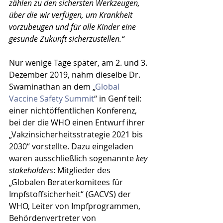
zählen zu den sichersten Werkzeugen, 
über die wir verfügen, um Krankheit 
vorzubeugen und für alle Kinder eine 
gesunde Zukunft sicherzustellen.“
Nur wenige Tage später, am 2. und 3. 
Dezember 2019, nahm dieselbe Dr. 
Swaminathan an dem „
Global 
Vaccine Safety Summit
“ in Genf teil: 
einer nichtöffentlichen Konferenz, 
bei der die WHO einen Entwurf ihrer 
„Vakzinsicherheitsstrategie 2021 bis 
2030“ vorstellte. Dazu eingeladen 
waren ausschließlich sogenannte 
key 
stakeholders
: Mitglieder des 
„Globalen Beraterkomitees für 
Impfstoffsicherheit“ (GACVS) der 
WHO, Leiter von Impfprogrammen, 
Behördenvertreter von 