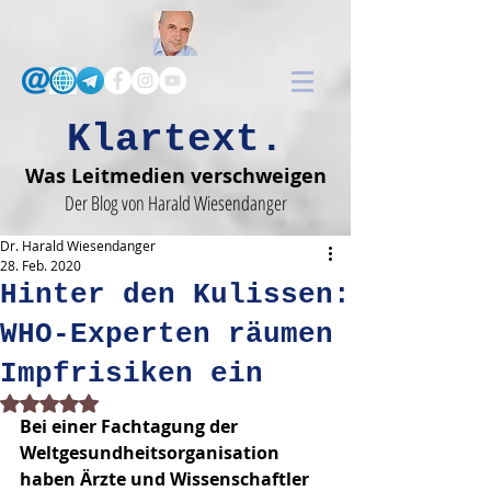
Klartext.
Was Leitmedien verschweigen
Der Blog von Harald Wiesendanger
Dr. Harald Wiesendanger
28. Feb. 2020
Hinter den Kulissen:
WHO-Experten räumen
Impfrisiken ein
Mit NaN von 5 Sternen bewertet.
Bei einer Fachtagung der 
Weltgesundheits­organisa­tion 
haben Ärzte und Wissenschaftler 