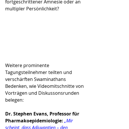
fortgeschrittener Amnesie oder an 
multipler Persönlichkeit?
Weitere prominente 
Tagungsteilnehmer teilten und 
verschärften Swaminathans 
Bedenken, wie Videomit­schnitte von 
Vorträgen und Diskussonsrunden 
belegen:
Dr. Stephen Evans, Professor für 
Pharmakoepidemiologie: 
„Mir 
scheint, dass Adjuvantien – den 