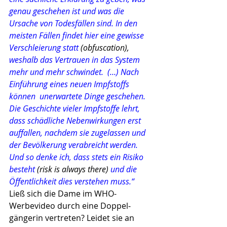
genau geschehen ist und was die 
Ursache von Todes­fällen sind. In den 
meisten Fällen findet hier eine gewisse 
Verschleierung statt 
(obfuscation), 
weshalb das Vertrauen in das System 
mehr und mehr schwindet.  (…) Nach 
Einführung eines neuen Impfstoffs 
können  unerwartete Dinge geschehen. 
Die Geschichte vieler Impfstoffe lehrt, 
dass schädliche Nebenwirkungen erst 
auffallen, nachdem sie zugelassen und 
der Bevölkerung verabreicht werden. 
Und so denke ich, dass stets ein Risiko 
besteht 
(risk is always there) 
und die 
Öffentlichkeit dies verstehen muss.“
Ließ sich die Dame im WHO-
Werbevideo durch eine Doppel­
gängerin vertreten? Leidet sie an 