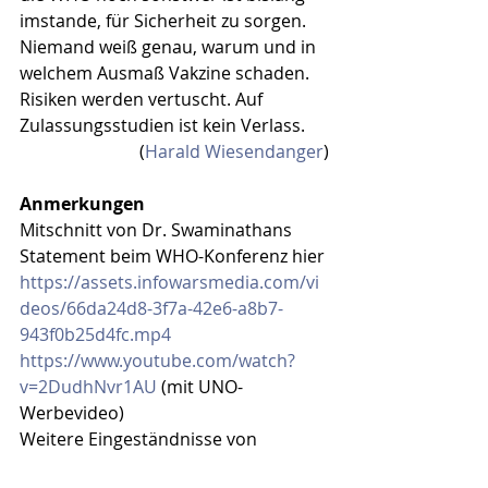
imstande, für Sicherheit zu sorgen. 
Niemand weiß genau, warum und in 
welchem Ausmaß Vakzine schaden. 
Risiken werden vertuscht. Auf 
Zulassungsstudien ist kein Verlass. 
(
Harald Wiesendanger
)
Anmerkungen
Mitschnitt von Dr. Swaminathans 
Statement beim WHO-Konferenz hier 
https://assets.infowarsmedia.com/vi
deos/66da24d8-3f7a-42e6-a8b7-
943f0b25d4fc.mp4
https://www.youtube.com/watch?
v=2DudhNvr1AU
 (mit UNO-
Werbevideo)
Weitere Eingeständnisse von 
Konferenzteilnehmern hier: 