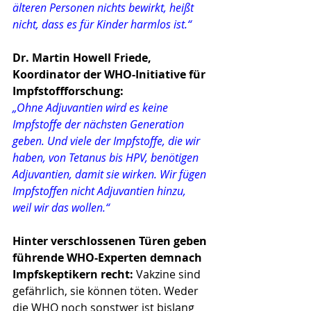
älteren Personen nichts bewirkt, heißt 
nicht, dass es für Kinder harmlos ist.“
Dr. Martin Howell Friede, 
Koordinator der WHO-Initiative für 
Impfstoffforschung:
„Ohne Adjuvantien wird es keine 
Impfstoffe der nächsten Generation 
geben. Und viele der Impfstoffe, die wir 
haben, von Tetanus bis HPV, benötigen 
Adjuvantien, damit sie wirken. Wir fügen 
Impfstoffen nicht Adjuvantien hinzu, 
weil wir das wollen.“
Hinter verschlossenen Türen geben 
führende WHO-Experten demnach 
Impfskeptikern recht:
 Vakzine sind 
gefährlich, sie können töten. Weder 
die WHO noch sonstwer ist bislang 