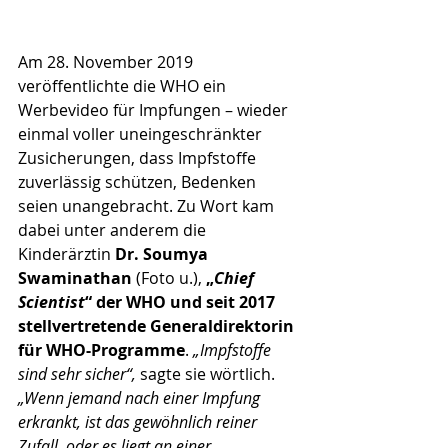
Am 28. November 2019 
veröffentlichte die WHO ein 
Werbevideo für Impfungen – wieder 
einmal voller uneingeschränkter 
Zusicherungen, dass Impfstoffe 
zuverlässig schützen, Bedenken 
seien unangebracht. Zu Wort kam 
dabei unter anderem die 
Kinderärztin 
Dr. Soumya 
Swaminathan 
(Foto u.),
 „
Chief 
Scientist
“ der WHO und seit 2017 
stellvertretende General­direktorin 
für WHO-Programme
. 
„Impfstoffe 
sind sehr sicher“,
 sagte sie wörtlich. 
„Wenn jemand nach einer Impfung 
erkrankt, ist das gewöhnlich reiner 
Zufall, oder es liegt an einer 