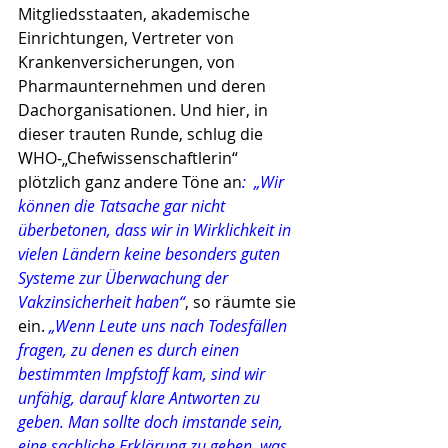
Mitgliedsstaaten, akademische 
Einrichtungen, Vertreter von 
Krankenversicherungen, von 
Pharmaunternehmen und deren 
Dachorganisationen. Und hier, in 
dieser trauten Runde, schlug die 
WHO-„Chefwissenschaftlerin“ 
plötzlich ganz andere Töne an
:  „Wir 
können die Tatsache gar nicht 
überbetonen, dass wir in Wirklichkeit in 
vielen Ländern keine besonders guten 
Systeme zur Überwachung der 
Vakzinsicherheit haben“
, so räumte sie 
ein. 
„Wenn Leute uns nach Todesfällen 
fragen, zu denen es durch einen 
bestimmten Impfstoff kam, sind wir 
unfähig, darauf klare Antworten zu 
geben. Man sollte doch imstande sein, 
eine sachliche Erklärung zu geben, was 