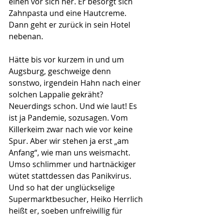
einen vor sich her. Er besorgt sich 
Zahnpasta und eine Hautcreme. 
Dann geht er zurück in sein Hotel 
nebenan.
Hätte bis vor kurzem in und um 
Augsburg, geschweige denn 
sonstwo, irgendein Hahn nach einer 
solchen Lappalie gekräht? 
Neuerdings schon. Und wie laut! Es 
ist ja Pandemie, sozusagen. Vom 
Killerkeim zwar nach wie vor keine 
Spur. Aber wir stehen ja erst „am 
Anfang“, wie man uns weismacht. 
Umso schlimmer und hartnäckiger 
wütet stattdessen das Panikvirus. 
Und so hat der unglückselige 
Supermarktbesucher, Heiko Herrlich 
heißt er, soeben unfreiwillig für 