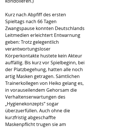
kondolieren.) 
Kurz nach Abpfiff des ersten 
Spieltags nach 66 Tagen 
Zwangspause konnten Deutschlands 
Leitmedien erleichtert Entwarnung 
geben: Trotz gelegentlich 
verantwortungsloser 
Körperkontakte hustete kein Akteur 
auffällig. Bis kurz vor Spielbeginn, bei 
der Platzbegehung, hatten alle noch 
artig Masken getragen. Sämtlichen 
Trainerkollegen von Heiko gelang es, 
in vorauseilendem Gehorsam die 
Verhaltenserwartungen des 
„Hygienekonzepts“ sogar 
überzuerfüllen. 
Auch ohne die 
kurzfristig abgeschaffte 
Maskenpflicht trugen sie am 