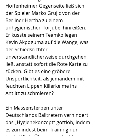
Hoffenheimer Gegenseite ließ sich 
der Spieler Marko Grujic von der 
Berliner Hertha zu einem 
unhygienischen Torjubel hinreißen: 
Er küsste seinem Teamkollegen 
Kevin Akpoguma auf die Wange, was 
der Schiedsrichter 
unverständlicherweise durchgehen 
ließ, anstatt sofort die Rote Karte zu 
zücken. Gibt es eine gröbere 
Unsportlichkeit, als jemandem mit 
feuchten Lippen Killerkeime ins 
Antlitz zu schmieren?
Ein Massensterben unter 
Deutschlands Balltretern verhindert 
das „Hygienekonzept“ gottlob, indem 
es zumindest beim Training nur 