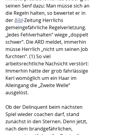
seinen Senf dazu: Man müsse sich an 
die Regeln halten, so bewertet er in 
der 
Bild
-Zeitung Herrlichs 
gemeingefährliche Regelverletzung. 
„Jedes Fehlverhalten“ wiege „doppelt 
schwer“. Die ARD meldet, immerhin 
müsse Herrlich „nicht um seinen Job 
fürchten“. (1) So viel 
arbeitsrechtliche Nachsicht verstört: 
Immerhin hätte der grob fahrlässige 
Kerl womöglich um ein Haar im 
Alleingang die „Zweite Welle“ 
ausgelöst.
Ob der Delinquent beim nächsten 
Spiel wieder coachen darf, stand 
zunächst in den Sternen. Denn jetzt, 
nach dem brandgefährlichen, 