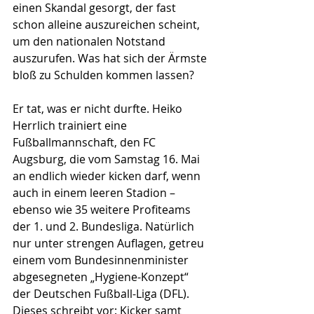
einen Skandal gesorgt, der fast 
schon alleine auszureichen scheint, 
um den nationalen Notstand 
auszurufen. Was hat sich der Ärmste 
bloß zu Schulden kommen lassen?
Er tat, was er nicht durfte. Heiko 
Herrlich trainiert eine 
Fußballmannschaft, den FC 
Augsburg, die vom Samstag 16. Mai 
an endlich wieder kicken darf, wenn 
auch in einem leeren Stadion – 
ebenso wie 35 weitere Profiteams 
der 1. und 2. Bundesliga. Natürlich 
nur unter strengen Auflagen, getreu 
einem vom Bundesinnenminister 
abgesegneten „Hygiene-Konzept“ 
der Deutschen Fußball-Liga (DFL). 
Dieses schreibt vor: Kicker samt 