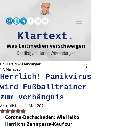
Klartext.
Was Leitmedien verschweigen
Der Blog von Harald Wiesendanger
Dr. Harald Wiesendanger
17. Mai 2020
Herrlich! Panikvirus
wird Fußballtrainer
zum Verhängnis
Aktualisiert:
1. Mai 2021
Mit NaN von 5 Sternen bewertet.
Corona-Dachschaden: Wie Heiko 
Herrlichs Zahnpasta-Kauf zur 