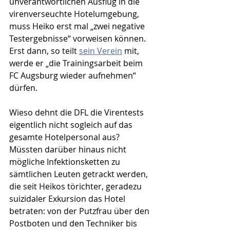
unverantwortlichen Ausflug in die 
virenverseuchte Hotelumgebung, 
muss Heiko erst mal „zwei negative 
Testergebnisse“ vorweisen können. 
Erst dann, so teilt 
sein Verein
 mit, 
werde er „
die Trainingsarbeit beim 
FC Augsburg wieder aufnehmen“ 
dürfen. 
Wieso dehnt die DFL die Virentests 
eigentlich nicht sogleich auf das 
gesamte Hotelpersonal aus? 
Müssten darüber hinaus nicht 
mögliche Infektionsketten zu 
sämtlichen Leuten getrackt werden, 
die seit Heikos törichter, geradezu 
suizidaler Exkursion das Hotel 
betraten: von der Putzfrau über den 
Postboten und den Techniker bis 