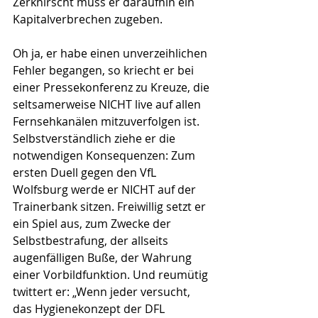
Zerknirscht muss er daraufhin ein 
Kapitalverbrechen zugeben. 
Oh ja, er habe einen unverzeihlichen 
Fehler begangen, so kriecht er bei 
einer Pressekonferenz zu Kreuze, die 
seltsamerweise NICHT live auf allen 
Fernsehkanälen mitzuverfolgen ist. 
Selbstverständlich ziehe er die 
notwendigen Konsequenzen: Zum 
ersten Duell gegen den VfL 
Wolfsburg werde er NICHT auf der 
Trainerbank sitzen. Freiwillig setzt er 
ein Spiel aus, zum Zwecke der 
Selbstbestrafung, der allseits 
augenfälligen Buße, der Wahrung 
einer Vorbildfunktion. Und reumütig 
twittert er: „Wenn jeder versucht, 
das Hygienekonzept der DFL 