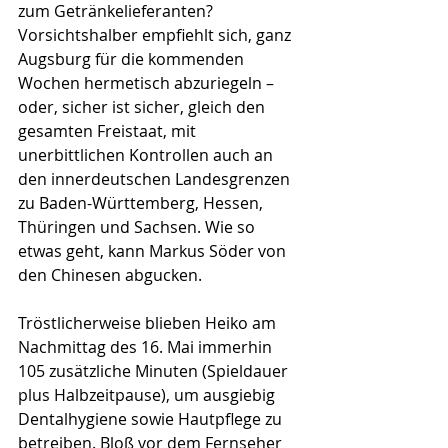
zum Getränkelieferanten? 
Vorsichtshalber empfiehlt sich, ganz 
Augsburg für die kommenden 
Wochen hermetisch abzuriegeln – 
oder, sicher ist sicher, gleich den 
gesamten Freistaat, mit 
unerbittlichen Kontrollen auch an 
den innerdeutschen Landesgrenzen 
zu Baden-Württemberg, Hessen, 
Thüringen und Sachsen. Wie so 
etwas geht, kann Markus Söder von 
den Chinesen abgucken.
Tröstlicherweise blieben Heiko am 
Nachmittag des 16. Mai immerhin 
105 zusätzliche Minuten (Spieldauer 
plus Halbzeitpause), um ausgiebig 
Dentalhygiene sowie Hautpflege zu 
betreiben. Bloß vor dem Fernseher 