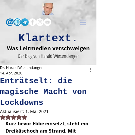
Klartext.
Was Leitmedien verschweigen
Der Blog von Harald Wiesendanger
Dr. Harald Wiesendanger
14. Apr. 2020
Enträtselt: die
magische Macht von
Lockdowns
Aktualisiert:
1. Mai 2021
Mit NaN von 5 Sternen bewertet.
Kurz bevor Ebbe einsetzt, steht ein 
Dreikäsehoch am Strand. Mit 