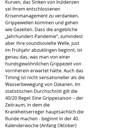
Kurven, das Sinken von Inzidenzen 
sei ihrem entschlossenen 
Krisenmanagement zu verdanken. 
Grippewellen kommen und gehen 
wie Gezeiten. Dass die angebliche 
„Jahrhundert-Pandemie“, zumindest 
aber ihre soundsovielte Welle, just 
im Frühjahr abzuklingen beginnt, ist 
genau das, was man von einer 
hundsgewöhnlichen Grippezeit von 
vornherein erwartet hätte. Auch das 
Timing ist nicht sensationeller als die 
Wasserbewegung von Ozeanen. Im 
statistischen Durchschnitt gilt die 
40/20 Regel: Eine Grippesaison – der 
Zeitraum, in dem die 
Krankheitserreger hauptsächlich die 
Runde machen - beginnt in der 40. 
Kalenderwoche (Anfang Oktober) 