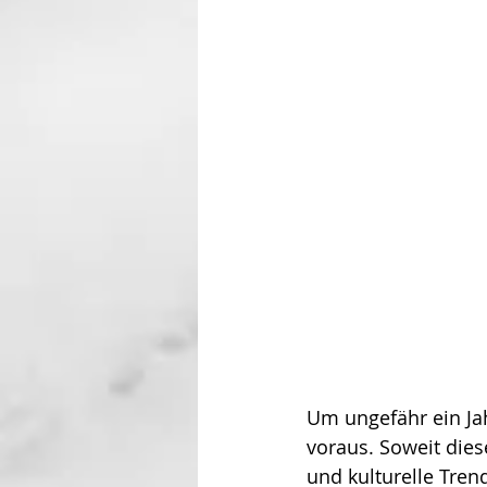
Um ungefähr ein Jah
voraus. Soweit dies
und kulturelle Tre