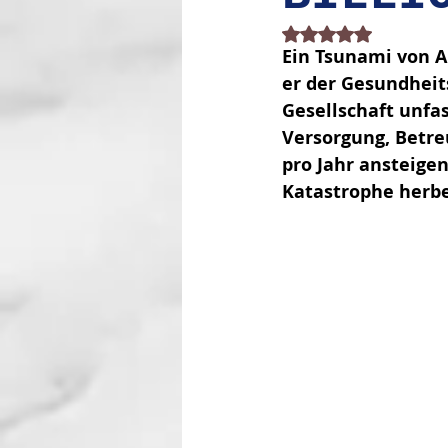
Mit NaN von 5 Stern
Ein Tsunami von A
er der Gesundheit
Gesellschaft unfa
Versorgung, Betre
pro Jahr ansteigen
Katastrophe herb