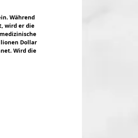
ein. Während 
 wird er die 
medizinische 
lionen Dollar 
net. Wird die 