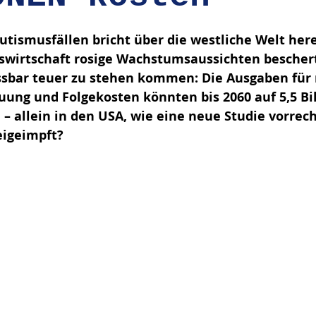
en bewertet.
utismusfällen bricht über die westliche Welt her
swirtschaft rosige Wachstumsaussichten beschert,
ssbar teuer zu stehen kommen: Die Ausgaben für 
uung und Folgekosten könnten bis 2060 auf 5,5 Bil
 – allein in den USA, wie eine neue Studie vorrech
eigeimpft?