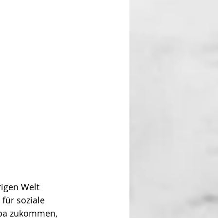
rigen Welt 
für soziale 
ropa zukommen, 