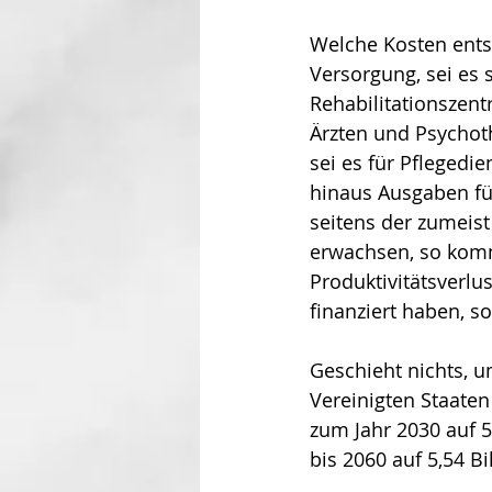
Welche Kosten ents
Versorgung, sei es 
Rehabilitationszent
Ärzten und Psychot
sei es für Pflegedie
hinaus Ausgaben für
seitens der zumeist
erwachsen, so kom
Produktivitätsverlus
finanziert haben, so
Geschieht nichts, u
Vereinigten Staaten
zum Jahr 2030 auf 58
bis 2060 auf 5,54 Bi