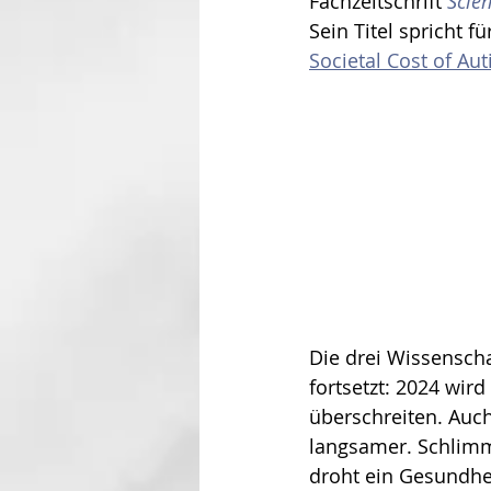
Fachzeitschrift 
Scien
Sein Titel spricht für
Societal Cost of Aut
Die drei Wissenschaf
fortsetzt: 2024 wir
überschreiten. Auch
langsamer. Schlimms
droht ein Gesundhe