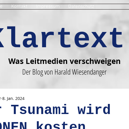
e
Kontakt
Impressum
Datenschutz
Klartext
Was Leitmedien verschweigen
Der Blog von Harald Wiesendanger
r
8. Jan. 2024
r Tsunami wird
ONEN kosten