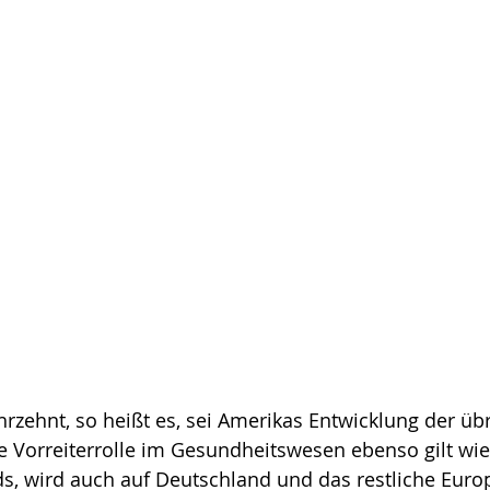
rzehnt, so heißt es, sei Amerikas Entwicklung der üb
e Vorreiterrolle im Gesundheitswesen ebenso gilt wie 
nds, wird auch auf Deutschland und das restliche Eu