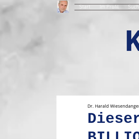
Start
Im Profil
Such
Dr. Harald Wiesendange
Diese
BILLI