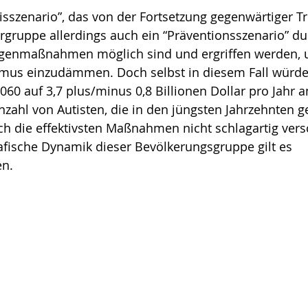
sszenario”, das von der Fortsetzung gegenwärtiger Tr
rgruppe allerdings auch ein “Präventionsszenario” dur
genmaßnahmen möglich sind und ergriffen werden, 
mus einzudämmen. Doch selbst in diesem Fall würde
60 auf 3,7 plus/minus 0,8 Billionen Dollar pro Jahr 
zahl von Autisten, die in den jüngsten Jahrzehnten g
h die effektivsten Maßnahmen nicht schlagartig ver
afische Dynamik dieser Bevölkerungsgruppe gilt es 
en.