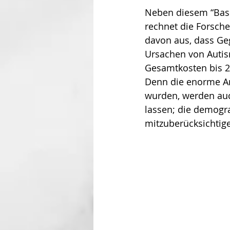
Neben diesem “Basi
rechnet die Forsche
davon aus, dass Ge
Ursachen von Autis
Gesamtkosten bis 20
Denn die enorme An
wurden, werden auc
lassen; die demogr
mitzuberücksichtig