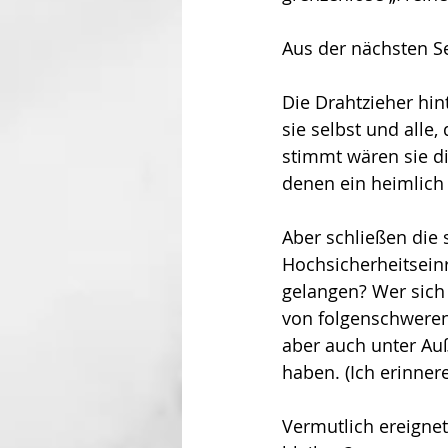
Aus der nächsten S
Die Drahtzieher hin
sie selbst und alle
stimmt wären sie di
denen ein heimlich 
Aber schließen die
Hochsicherheitseinr
gelangen? Wer sich m
von folgenschweren 
aber auch unter Au
haben. (Ich erinnere
Vermutlich ereignet