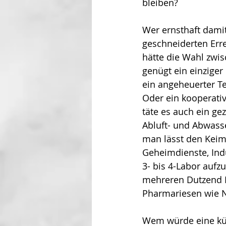
bleiben? 
Wer ernsthaft da­mi
geschneiderten Erre
hätte die Wahl zwis
genügt ein einziger
ein angeheuerter Te
Oder ein kooperativ
täte es auch ein ge
Abluft- und Abwasse
man lässt den Keim 
Geheimdienste, Indu
3- bis 4-Labor aufzu
mehreren Dutzend L
Pharmariesen wie N
Wem würde eine küns