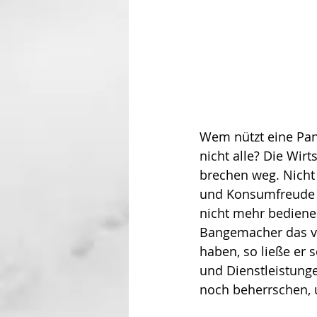
Wem nützt eine Pa
nicht alle? Die Wirt
brechen weg. Nicht
und Konsumfreude s
nicht mehr bedienen
Bangemacher das ve­
haben, so ließe er
und Dienstleistun­
noch beherrschen, 