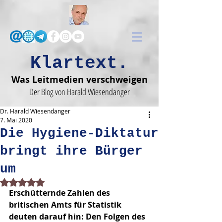
Klartext.
Was Leitmedien verschweigen
Der Blog von Harald Wiesendanger
Dr. Harald Wiesendanger
7. Mai 2020
Die Hygiene-Diktatur
bringt ihre Bürger
um
Mit NaN von 5 Sternen bewertet.
Erschütternde Zahlen des 
britischen Amts für Statistik 
deuten darauf hin: Den Folgen des 