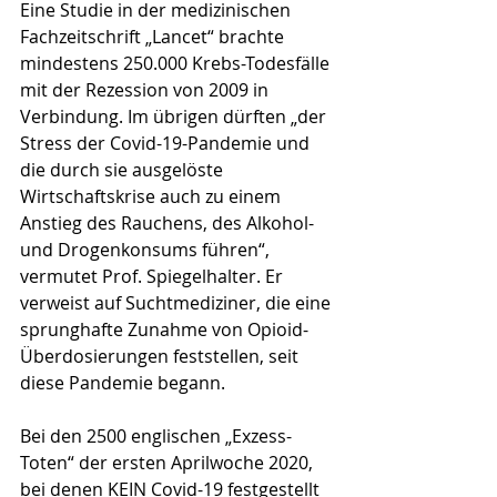
Eine Studie in der medizinischen 
Fachzeitschrift „Lancet“ brachte 
mindestens 250.000 Krebs-Todesfälle 
mit der Rezession von 2009 in 
Verbindung. Im übrigen dürften „der 
Stress der Covid-19-Pandemie und 
die durch sie ausgelöste 
Wirtschaftskrise auch zu einem 
Anstieg des Rauchens, des Alkohol- 
und Drogenkonsums führen“, 
vermutet Prof. Spiegelhalter. Er 
verweist auf Suchtmediziner, die eine 
sprunghafte Zunahme von Opioid-
Überdosierungen feststellen, seit 
diese Pandemie begann. 
Bei den 2500 englischen „Exzess-
Toten“ der ersten Aprilwoche 2020, 
bei denen KEIN Covid-19 festgestellt 