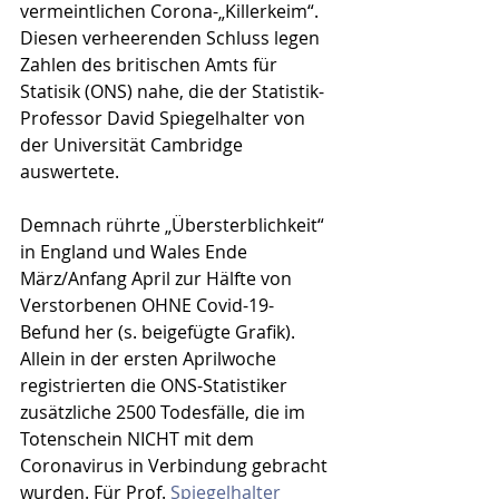
vermeintlichen Corona-„Killerkeim“. 
Diesen verheerenden Schluss legen 
Zahlen des britischen Amts für 
Statisik (ONS) nahe, die der Statistik-
Professor David Spiegelhalter von 
der Universität Cambridge 
auswertete. 
Demnach rührte „Übersterblichkeit“ 
in England und Wales Ende 
März/Anfang April zur Hälfte von 
Verstorbenen OHNE Covid-19-
Befund her (s. beigefügte Grafik). 
Allein in der ersten Aprilwoche 
registrierten die ONS-Statistiker 
zusätzliche 2500 Todesfälle, die im 
Totenschein NICHT mit dem 
Coronavirus in Verbindung gebracht 
wurden. Für Prof. 
Spiegelhalter