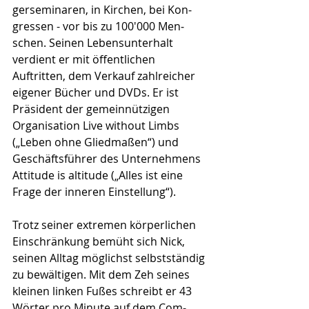
gerseminaren, in Kirchen, bei Kon­
gressen - vor bis zu 100'000 Men­
schen. Seinen Lebensunterhalt 
verdient er mit öffentlichen 
Auftritten, dem Verkauf zahlreicher 
eigener Bücher und DVDs. Er ist 
Präsident der gemeinnützigen 
Organisation Live without Limbs 
(„Leben ohne Glied­maßen“) und 
Geschäftsführer des Unternehmens 
Attitude is altitude („Alles ist eine 
Frage der inneren Einstellung“).
Trotz seiner extremen körperlichen 
Ein­schränkung bemüht sich Nick, 
seinen Alltag möglichst selbstständig 
zu bewältigen. Mit dem Zeh seines 
kleinen linken Fußes schreibt er 43 
Wörter pro Minute auf dem Com­