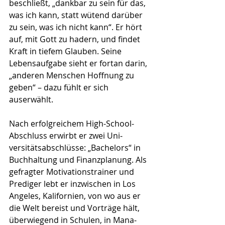
beschließt, „dankbar zu sein für das, 
was ich kann, statt wütend darüber 
zu sein, was ich nicht kann“. Er hört 
auf, mit Gott zu hadern, und findet 
Kraft in tiefem Glauben. Seine 
Lebensauf­gabe sieht er fortan darin, 
„anderen Menschen Hoffnung zu 
geben“ – dazu fühlt er sich 
auserwählt.
Nach erfolgreichem High-School-
Abschluss erwirbt er zwei Uni­
versitätsabschlüsse: „Bachelors“ in 
Buchhaltung und Finanzplanung. Als 
gefragter Motivationstrainer und 
Prediger lebt er inzwischen in Los 
Angeles, Kalifornien, von wo aus er 
die Welt bereist und Vorträge hält, 
überwiegend in Schulen, in Mana­