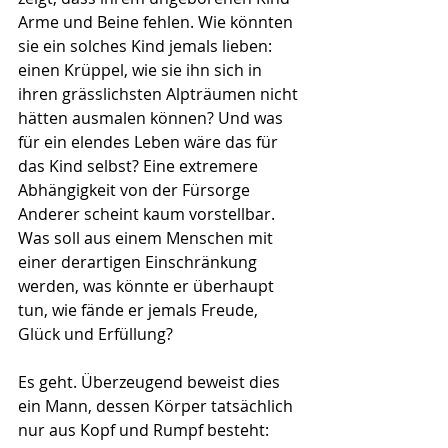
Arme und Beine fehlen. Wie könnten 
sie ein solches Kind jemals lieben: 
einen Krüp­pel, wie sie ihn sich in 
ihren grässlichsten Alpträumen nicht 
hätten aus­malen können? Und was 
für ein elendes Leben wäre das für 
das Kind selbst? Eine extremere 
Abhängigkeit von der Fürsorge 
Anderer scheint kaum vorstellbar. 
Was soll aus einem Menschen mit 
einer derartigen Ein­schränkung 
werden, was könnte er überhaupt 
tun, wie fände er jemals Freude, 
Glück und Erfüllung?
Es geht. Überzeugend beweist dies 
ein Mann, dessen Körper tatsächlich 
nur aus Kopf und Rumpf besteht: 