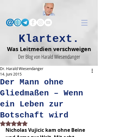
Klartext.
Was Leitmedien verschweigen
Der Blog von Harald Wiesendanger
Dr. Harald Wiesendanger
14. Juni 2015
Der Mann ohne
Gliedmaßen – Wenn
ein Leben zur
Botschaft wird
Mit NaN von 5 Sternen bewertet.
Nicholas Vujicic kam ohne Beine 