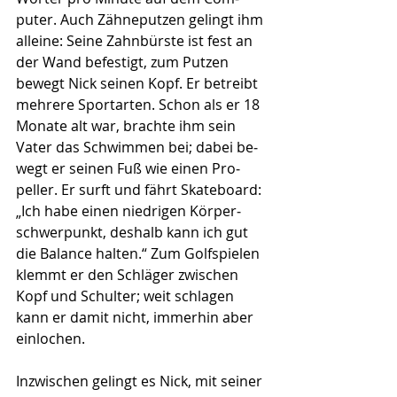
puter. Auch Zähneputzen gelingt ihm 
alleine: Seine Zahnbürste ist fest an 
der Wand befestigt, zum Putzen 
bewegt Nick seinen Kopf. Er betreibt 
mehrere Sportarten. Schon als er 18 
Monate alt war, brachte ihm sein 
Vater das Schwimmen bei; dabei be­
wegt er seinen Fuß wie einen Pro­
peller. Er surft und fährt Skateboard: 
„Ich habe einen niedrigen Körper­
schwerpunkt, deshalb kann ich gut 
die Balance halten.“ Zum Golf­spielen 
klemmt er den Schläger zwischen 
Kopf und Schulter; weit schlagen 
kann er damit nicht, immerhin aber 
einlochen. 
Inzwischen gelingt es Nick, mit seiner 