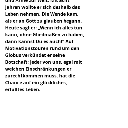
und Arme zur Welt. Mit acht 
Jahren wollte er sich deshalb das 
Leben nehmen. Die Wende kam, 
als er an Gott zu glauben begann. 
Heute sagt er: „Wenn ich alles tun 
kann, ohne Gliedmaßen zu haben, 
dann kannst Du es auch!“ Auf 
Motivationstouren rund um den 
Globus verkündet er seine 
Botschaft: Jeder von uns, egal mit 
welchen Einschränkungen er 
zurechtkommen muss, hat die 
Chance auf ein glückliches, 
erfülltes Leben.