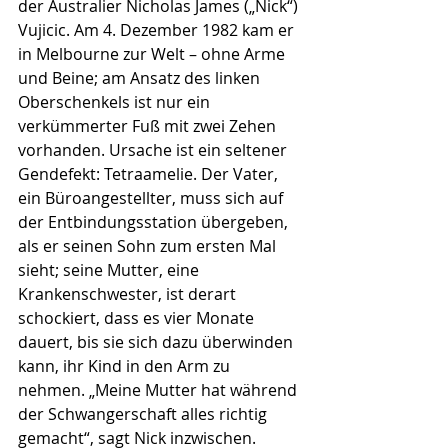
der Australier Nicho­las James („Nick“) 
Vujicic. Am 4. Dezember 1982 kam er 
in Melbourne zur Welt – ohne Arme 
und Beine; am Ansatz des linken 
Oberschenkels ist nur ein 
verkümmerter Fuß mit zwei Zehen 
vorhanden. Ursache ist ein seltener 
Gendefekt: Tetraamelie. Der Vater, 
ein Büroangestellter, muss sich auf 
der Entbindungsstation übergeben, 
als er seinen Sohn zum ersten Mal 
sieht; seine Mutter, eine 
Krankenschwester, ist derart 
schockiert, dass es vier Monate 
dauert, bis sie sich dazu überwinden 
kann, ihr Kind in den Arm zu 
nehmen. „Meine Mutter hat während 
der Schwanger­schaft alles richtig 
gemacht“, sagt Nick inzwischen. 