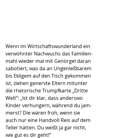
Wenn im Wirtschaftswun­der­land ein 
verwöhnter Nachwuchs das Familien­
mahl wieder mal mit Genörgel daran 
sabotiert, was da an Ungenießbarem 
bis Ekligem auf den Tisch gekommen 
ist, ziehen genervte Eltern mitunter 
die rhetorische Trumpfkarte „Dritte 
Welt“: „Ist dir klar, dass anderswo 
Kinder verhungern, während du jam­
merst? Die wären froh, wenn sie 
auch nur eine Handvoll Reis auf dem 
Teller hätten. Du weißt ja gar nicht, 
wie gut es dir geht!“ 