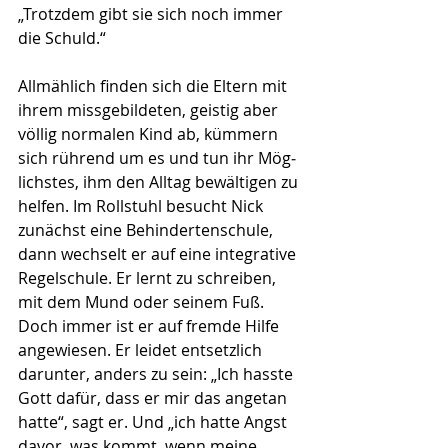
„Trotzdem gibt sie sich noch immer 
die Schuld.“
Allmählich finden sich die Eltern mit 
ihrem missgebildeten, geistig aber 
völlig normalen Kind ab, kümmern 
sich rührend um es und tun ihr Mög­
lichstes, ihm den Alltag bewältigen zu 
helfen. Im Rollstuhl besucht Nick 
zunächst eine Behindertenschu­le, 
dann wechselt er auf eine integrative 
Regelschule. Er lernt zu schreiben, 
mit dem Mund oder seinem Fuß. 
Doch immer ist er auf fremde Hilfe 
angewiesen. Er leidet entsetzlich 
darunter, anders zu sein: „Ich hasste 
Gott dafür, dass er mir das an­ge­tan 
hatte“, sagt er. Und „ich hatte Angst 
davor, was kommt, wenn meine 