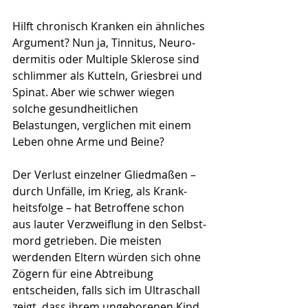
Hilft chronisch Kranken ein ähnliches 
Argument? Nun ja, Tinnitus, Neu­ro­
dermitis oder Multiple Skle­rose sind 
schlimmer als Kutteln, Griesbrei und 
Spinat. Aber wie schwer wiegen 
solche gesundheitlichen 
Belastungen, verglichen mit einem 
Leben ohne Arme und Beine?
Der Verlust einzelner Gliedmaßen – 
durch Unfälle, im Krieg, als Krank­
heitsfolge – hat Betroffene schon 
aus lauter Verzweiflung in den Selbst­
mord getrieben. Die meisten 
werdenden Eltern würden sich ohne 
Zögern für eine Abtreibung 
entscheiden, falls sich im Ultraschall 
zeigt, dass ihrem ungeborenen Kind 