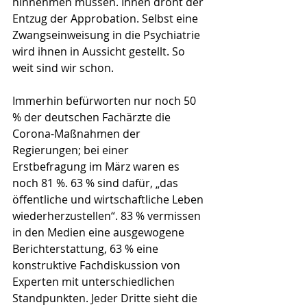
hinnehmen müssen. Ihnen droht der 
Entzug der Approbation. Selbst eine 
Zwangseinweisung in die Psychiatrie 
wird ihnen in Aussicht gestellt. So 
weit sind wir schon. 
Immerhin befürworten nur noch 50 
% der deutschen Fachärzte die 
Corona-Maßnahmen der 
Regierungen; bei einer 
Erstbefragung im März waren es 
noch 81 %. 63 % sind dafür, „das 
öffentliche und wirtschaftliche Leben 
wiederherzustellen“. 83 % vermissen 
in den Medien eine ausgewogene 
Berichterstattung, 63 % eine 
konstruktive Fachdiskussion von 
Experten mit unterschiedlichen 
Standpunkten. Jeder Dritte sieht die 