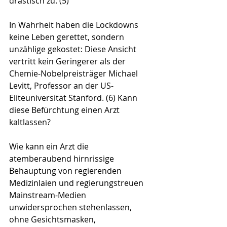
drastisch zu. (5) 
In Wahrheit haben die Lockdowns 
keine Leben gerettet, sondern 
unzählige gekostet: Diese Ansicht 
vertritt kein Geringerer als der 
Chemie-Nobelpreisträger Michael 
Levitt, Professor an der US-
Eliteuniversität Stanford. (6) Kann 
diese Befürchtung einen Arzt 
kaltlassen?
Wie kann ein Arzt die 
atemberaubend hirnrissige 
Behauptung von regierenden 
Medizinlaien und regierungstreuen 
Mainstream-Medien 
unwidersprochen stehenlassen, 
ohne Gesichtsmasken, 