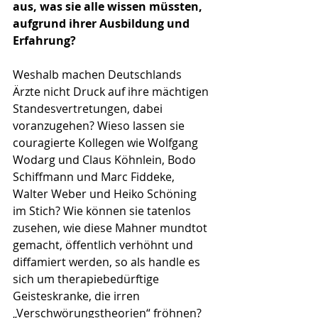
aus, was sie alle wissen müssten, 
aufgrund ihrer Ausbildung und 
Erfahrung?
Weshalb machen Deutschlands 
Ärzte nicht Druck auf ihre mächtigen 
Standesvertretungen, dabei 
voranzugehen? Wieso lassen sie 
couragierte Kollegen wie Wolfgang 
Wodarg und Claus Köhnlein, Bodo 
Schiffmann und Marc Fiddeke, 
Walter Weber und Heiko Schöning 
im Stich? Wie können sie tatenlos 
zusehen, wie diese Mahner mundtot 
gemacht, öffentlich verhöhnt und 
diffamiert werden, so als handle es 
sich um therapiebedürftige 
Geisteskranke, die irren 
„Verschwörungstheorien“ fröhnen? 