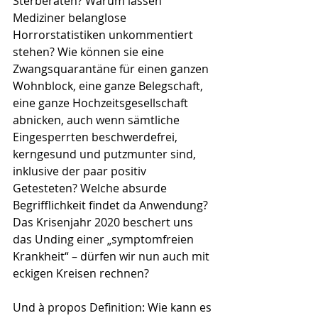
Sterberaten? Warum lassen 
Mediziner belanglose 
Horrorstatistiken unkommentiert 
stehen? Wie können sie eine 
Zwangsquarantäne für einen ganzen 
Wohnblock, eine ganze Belegschaft, 
eine ganze Hochzeitsgesellschaft 
abnicken, auch wenn sämtliche 
Eingesperrten beschwerdefrei, 
kerngesund und putzmunter sind, 
inklusive der paar positiv 
Getesteten? Welche absurde 
Begrifflichkeit findet da Anwendung? 
Das Krisenjahr 2020 beschert uns 
das Unding einer „symptomfreien 
Krankheit“ – dürfen wir nun auch mit 
eckigen Kreisen rechnen? 
Und à propos Definition: Wie kann es 