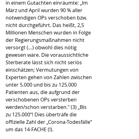
in einem Gutachten einräumte: „Im 
März und April wurden 90 % aller 
notwendigen OPs verschoben bzw. 
nicht durchgeführt. Das heißt, 2,5 
Millionen Menschen wurden in Folge 
der Regierungsmaßnahmen nicht 
versorgt (…) obwohl dies nötig 
gewesen wäre. Die voraussichtliche 
Sterberate lässt sich nicht seriös 
einschätzen; Vermutungen von 
Experten gehen von Zahlen zwischen 
unter 5.000 und bis zu 125.000 
Patienten aus, die aufgrund der 
verschobenen OPs versterben 
werden/schon verstarben." (3) „Bis 
zu 125.000“! Dies überträfe die 
offizielle Zahl der „Corona-Todesfälle“ 
um das 14-FACHE (!).