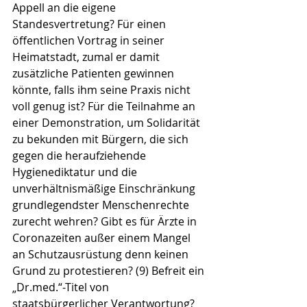
Appell an die eigene 
Standesvertretung? Für einen 
öffentlichen Vortrag in seiner 
Heimatstadt, zumal er damit 
zusätzliche Patienten gewinnen 
könnte, falls ihm seine Praxis nicht 
voll genug ist? Für die Teilnahme an 
einer Demonstration, um Solidarität 
zu bekunden mit Bürgern, die sich 
gegen die heraufziehende 
Hygienediktatur und die 
unverhältnismäßige Einschränkung 
grundlegendster Menschenrechte 
zurecht wehren? Gibt es für Ärzte in 
Coronazeiten außer einem Mangel 
an Schutzausrüstung denn keinen 
Grund zu protestieren? (9) Befreit ein 
„Dr.med.“-Titel von 
staatsbürgerlicher Verantwortung? 