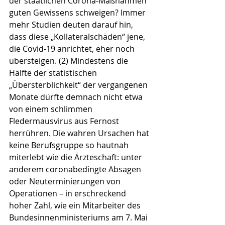
der staatlichen Corona-Maßnahmen 
guten Gewissens schweigen? Immer 
mehr Studien deuten darauf hin, 
dass diese „Kollateralschäden“ jene, 
die Covid-19 anrichtet, eher noch 
übersteigen. (2) Mindestens die 
Hälfte der statistischen 
„Übersterblichkeit“ der vergangenen 
Monate dürfte demnach nicht etwa 
von einem schlimmen 
Fledermausvirus aus Fernost 
herrühren. Die wahren Ursachen hat 
keine Berufsgruppe so hautnah 
miterlebt wie die Ärzteschaft: unter 
anderem coronabedingte Absagen 
oder Neuterminierungen von 
Operationen – in erschreckend 
hoher Zahl, wie ein Mitarbeiter des 
Bundesinnenministeriums am 7. Mai 