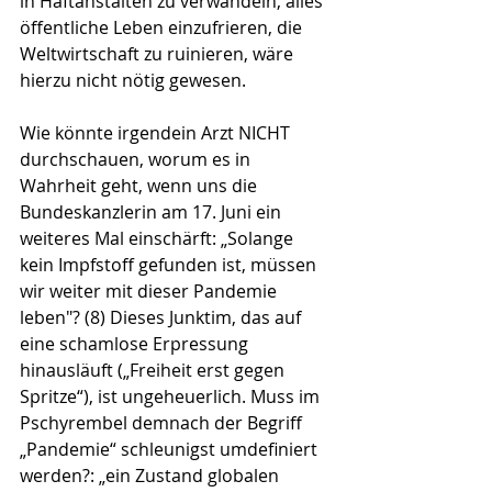
in Haftanstalten zu verwandeln, alles 
öffentliche Leben einzufrieren, die 
Weltwirtschaft zu ruinieren, wäre 
hierzu nicht nötig gewesen. 
Wie könnte irgendein Arzt NICHT 
durchschauen, worum es in 
Wahrheit geht, wenn uns die 
Bundeskanzlerin am 17. Juni ein 
weiteres Mal einschärft: „Solange 
kein Impfstoff gefunden ist, müssen 
wir weiter mit dieser Pandemie 
leben"? (8) Dieses Junktim, das auf 
eine schamlose Erpressung 
hinausläuft („Freiheit erst gegen 
Spritze“), ist ungeheuerlich. Muss im 
Pschyrembel demnach der Begriff 
„Pandemie“ schleunigst umdefiniert 
werden?: „ein Zustand globalen 