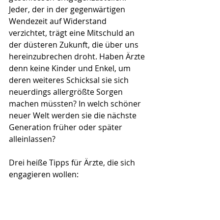
Jeder, der in der gegenwärtigen 
Wendezeit auf Widerstand 
verzichtet, trägt eine Mitschuld an 
der düsteren Zukunft, die über uns 
hereinzubrechen droht. Haben Ärzte 
denn keine Kinder und Enkel, um 
deren weiteres Schicksal sie sich 
neuerdings allergrößte Sorgen 
machen müssten? In welch schöner 
neuer Welt werden sie die nächste 
Generation früher oder später 
alleinlassen?
Drei heiße Tipps für Ärzte, die sich 
engagieren wollen: 
- der soeben ins Leben gerufene 
Verein „Mediziner und 