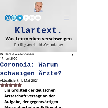
Klartext.
Was Leitmedien verschweigen
Der Blog von Harald Wiesendanger
Dr. Harald Wiesendanger
17. Juni 2020
Coronoia: Warum
schweigen Ärzte?
Aktualisiert:
1. Mai 2021
Mit NaN von 5 Sternen bewertet.
Ein Großteil der deutschen 
Ärzteschaft versagt an der 
Aufgabe, der gegenwärtigen 
Massenhysterie aufklärend zu 