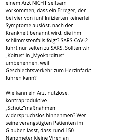
einem Arzt NICHT seltsam 
vorkommen, dass ein Erreger, der 
bei vier von fünf Infizierten keinerlei 
Symptome auslöst, nach der 
Krankheit benannt wird, die ihm 
schlimmstenfalls folgt? SARS-CoV-2 
führt nur selten zu SARS. Sollten wir 
„Koitus“ in „Myokarditus“ 
umbenennen, weil 
Geschlechtsverkehr zum Herzinfarkt 
führen kann?
Wie kann ein Arzt nutzlose, 
kontraproduktive 
„Schutz“maßnahmen 
widerspruchslos hinnehmen? Wer 
seine verängstigten Patienten im 
Glauben lässt, dass rund 150 
Nanometer kleine Viren an 