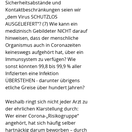
Sicherheitsabstände und 
Kontaktbeschränkungen seien wir 
„dem Virus SCHUTZLOS 
AUSGELIEFERT“? (7) Wie kann ein 
medizinisch Gebildeter NICHT darauf 
hinweisen, dass der menschliche 
Organismus auch in Coronazeiten 
keineswegs aufgehört hat, über ein 
Immunsystem zu verfügen? Wie 
sonst könnten 99,8 bis 99,9 % aller 
Infizierten eine Infektion 
ÜBERSTEHEN - darunter übrigens 
etliche Greise über hundert Jahren? 
Weshalb ringt sich nicht jeder Arzt zu 
der ehrlichen Klarstellung durch: 
Wer einer Corona-„Risikogruppe“ 
angehört, hat sich häufig selber 
hartnäckig darum beworben – durch 