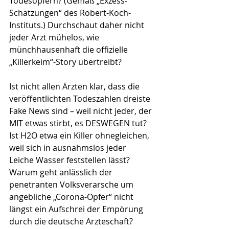
Todesopfern? (Gemäß „Exzess-
Schätzungen“ des Robert-Koch-
Instituts.) Durchschaut daher nicht 
jeder Arzt mühelos, wie 
münchhausenhaft die offizielle 
„Killerkeim“-Story übertreibt? 
Ist nicht allen Ärzten klar, dass die 
veröffentlichten Todeszahlen dreiste 
Fake News sind – weil nicht jeder, der 
MIT etwas stirbt, es DESWEGEN tut? 
Ist H2O etwa ein Killer ohnegleichen, 
weil sich in ausnahmslos jeder 
Leiche Wasser feststellen lässt? 
Warum geht anlässlich der 
penetranten Volksverarsche um 
angebliche „Corona-Opfer“ nicht 
längst ein Aufschrei der Empörung 
durch die deutsche Ärzteschaft?