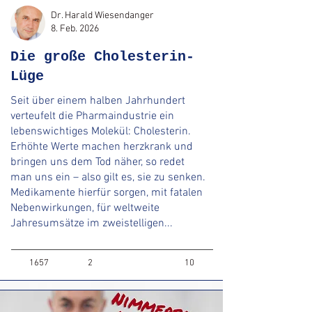
Dr. Harald Wiesendanger
8. Feb. 2026
Die große Cholesterin-
Lüge
Seit über einem halben Jahrhundert
verteufelt die Pharmaindustrie ein
lebenswichtiges Molekül: Cholesterin.
Erhöhte Werte machen herzkrank und
bringen uns dem Tod näher, so redet
man uns ein – also gilt es, sie zu senken.
Medikamente hierfür sorgen, mit fatalen
Nebenwirkungen, für weltweite
Jahresumsätze im zweistelligen...
1657
2
10