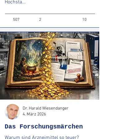
Hochsta...
507
2
10
Dr. Harald Wiesendanger
4. März 2026
Das Forschungsmärchen
Warum sind Arzneimittel so teuer?