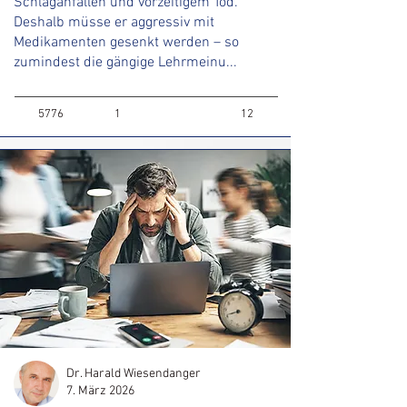
Schlaganfällen und vorzeitigem Tod.
Deshalb müsse er aggressiv mit
Medikamenten gesenkt werden – so
zumindest die gängige Lehrmeinu...
5776
1
12
Dr. Harald Wiesendanger
7. März 2026