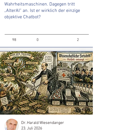
Wahrheitsmaschinen. Dagegen tritt
„AlterAI“ an. Ist er wirklich der einzige
objektive Chatbot?
98
0
2
Dr. Harald Wiesendanger
23. Juli 2026