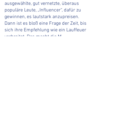
ausgewählte, gut vernetzte, überaus
populäre Leute, „Influencer“, dafür zu
gewinnen, es lautstark anzupreisen.
Dann ist es bloß eine Frage der Zeit, bis
sich ihre Empfehlung wie ein Lauffeuer
verbreitet. Das macht die M...
2136
0
20