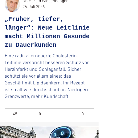
Dr. Harald Wiesendanger
26. Juli 2026
„Früher, tiefer,
länger“: Neue Leitlinie
macht Millionen Gesunde
zu Dauerkunden
Eine radikal erneuerte Cholesterin-
Leitlinie verspricht besseren Schutz vor
Herzinfarkt und Schlaganfall. Sicher
schützt sie vor allem eines: das
Geschäft mit Lipidsenkern. Ihr Rezept
ist so alt wie durchschaubar: Niedrigere
Grenzwerte, mehr Kundschaft.
45
0
0